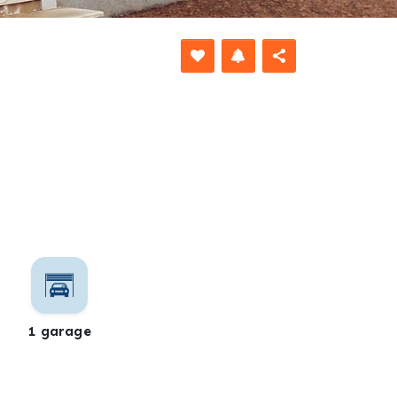
DÉFILER VERS LE BAS
1 garage