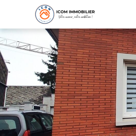
1 006 €