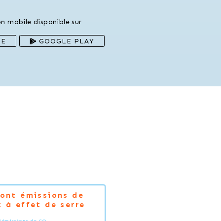
on mobile disponible sur
RE
GOOGLE PLAY
Dont émissions de
 à effet de serre
'émissions de CO