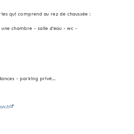
lle d'Aulnoye-Aymeries qui comprend au rez de chaussée :
- une chambre - salle d'eau - wc -
dances - parking privé
uv.fr