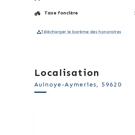
Taxe foncière
Télécharger le barème des honoraires
Localisation
Aulnoye-Aymeries, 59620