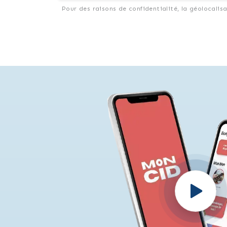
Pour des raisons de confidentialité, la géolocalis