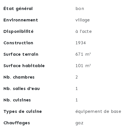
État général
bon
Environnement
village
Disponibilité
à l'acte
Construction
1934
Surface terrain
671 m²
Surface habitable
101 m²
Nb. chambres
2
Nb. salles d'eau
1
Nb. cuisines
1
Types de cuisine
équipement de base
Chauffages
gaz