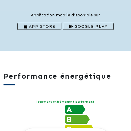
Application mobile disponible sur
APP STORE
GOOGLE PLAY
Performance énergétique
logement extrêmement performant
A
B
C