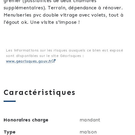
grenier (possibilités de deux chambres
supplémentaires). Terrain, dépendance à rénover.
Menuiseries pvc double vitrage avec volets, tout à
l'égout ok. Une visite s'impose !
Les informations sur les risques auxquels ce bien est exposé
sont disponibles sur le site Géorisques :
www.georisques.gouv.fr
Caractéristiques
Honoraires charge
mandant
Type
maison