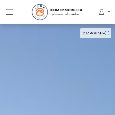
DIAPORAMA