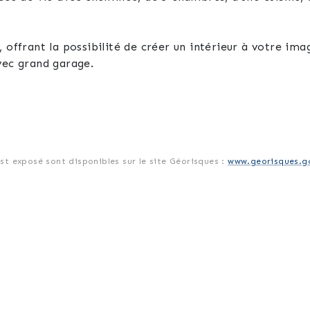
 offrant la possibilité de créer un intérieur à votre ima
vec grand garage.
est exposé sont disponibles sur le site Géorisques :
www.georisques.go