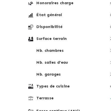
Honoraires charge
État général
Disponibilité
Surface terrain
Nb. chambres
Nb. salles d'eau
Nb. garages
Types de cuisine
Terrasse
Fosse septique (ANC)