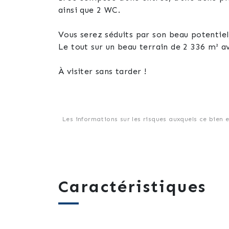
ainsi que 2 WC.
Vous serez séduits par son beau potentiel,
Le tout sur un beau terrain de 2 336 m² a
À visiter sans tarder !
Les informations sur les risques auxquels ce bien 
Caractéristiques