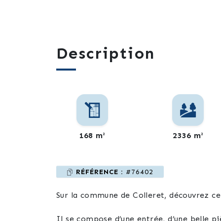
Description
168 m²
2336 m²
RÉFÉRENCE :
#76402
Sur la commune de Colleret, découvrez ce 
Il se compose d’une entrée, d’une belle pi