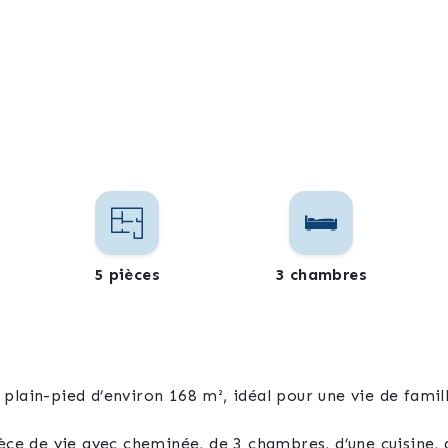
5 pièces
3 chambres
plain-pied d’environ 168 m², idéal pour une vie de famil
èce de vie avec cheminée, de 3 chambres, d’une cuisine, d’