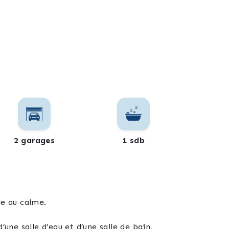
2 garages
1 sdb
le au calme.
une salle d’eau et d’une salle de bain,