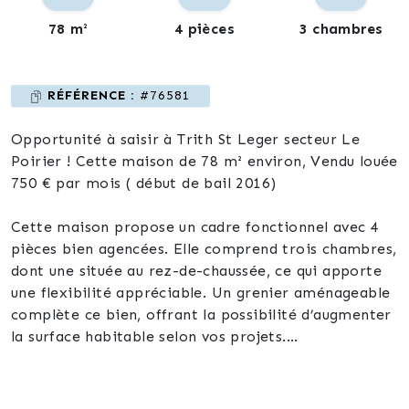
78 m²
4 pièces
3 chambres
RÉFÉRENCE :
#76581
Opportunité à saisir à Trith St Leger secteur Le
Poirier ! Cette maison de 78 m² environ, Vendu louée
750 € par mois ( début de bail 2016)
Cette maison propose un cadre fonctionnel avec 4
pièces bien agencées. Elle comprend trois chambres,
dont une située au rez-de-chaussée, ce qui apporte
une flexibilité appréciable. Un grenier aménageable
complète ce bien, offrant la possibilité d’augmenter
la surface habitable selon vos projets.
Le logement dispose d’une salle d’eau et d’une cave,
éléments pratiques pour un confort quotidien et un