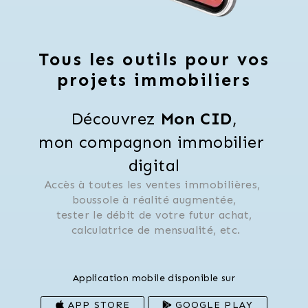
Tous les outils pour vos
projets immobiliers
Découvrez 
Mon CID
,
mon compagnon immobilier 
digital
Accès à toutes les ventes immobilières, 
 boussole à réalité augmentée, 
 tester le débit de votre futur achat, 
 calculatrice de mensualité, etc.
Application mobile disponible sur
APP STORE
GOOGLE PLAY