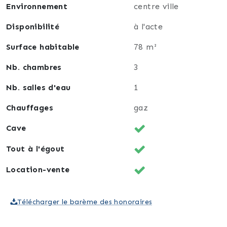
Environnement
centre ville
Disponibilité
à l'acte
Surface habitable
78 m²
Nb. chambres
3
Nb. salles d'eau
1
Chauffages
gaz
Cave
Tout à l'égout
Location-vente
Télécharger le barème des honoraires