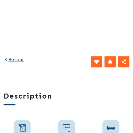
462 €
Retour
Description