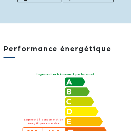
Performance énergétique
logement extrêmement performant
A
B
C
D
E
Logement à consommation
énergétique excessive