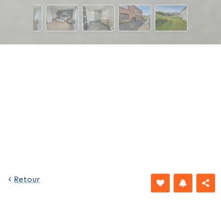
1 006 €
Retour