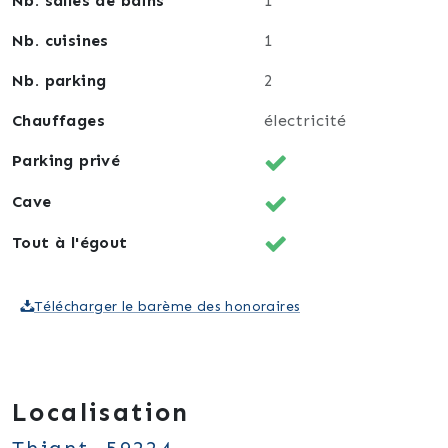
Nb. salles de bains
1
Nb. cuisines
1
Nb. parking
2
Chauffages
électricité
Parking privé
Cave
Tout à l'égout
Télécharger le barème des honoraires
Localisation