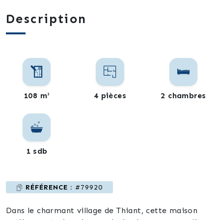
Description
108 m²
4 pièces
2 chambres
1 sdb
RÉFÉRENCE :
#79920
Dans le charmant village de Thiant, cette maison