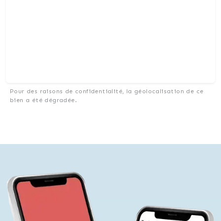
Pour des raisons de confidentialité, la géolocalisation de ce
bien a été dégradée.