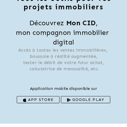
projets immobiliers
Découvrez 
Mon CID
,
mon compagnon immobilier 
digital
Accès à toutes les ventes immobilières, 
 boussole à réalité augmentée, 
 tester le débit de votre futur achat, 
 calculatrice de mensualité, etc.
Application mobile disponible sur
APP STORE
GOOGLE PLAY