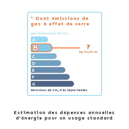
* Dont émissions de
gaz à effet de serre
peu d'émissions de CO
2
A
B
7
kg CO
/m².an
2
C
D
E
F
G
émissions de CO
très importantes
2
Estimation des dépenses annuelles
d'énergie pour un usage standard