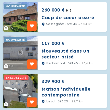
NOUVEAUTÉ
260 000 €
H.I.
Coup de coeur assuré
Sassegnies, 59145
- 10,4 km
19
NOUVEAUTÉ
117 000 €
Nouveauté dans un
secteur prisé
Berlaimont, 59145
- 10,4 km
13
EXCLUSIVITÉ
329 900 €
Maison individuelle
contemporaine
Leval, 59620
- 12,7 km
20